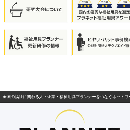
全国の福祉に関わる人・企業・福祉用具プランナーをつなぐネットワ